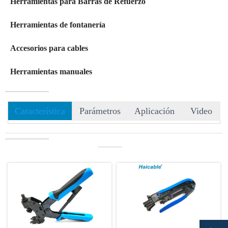
Herramientas para Barras de Refuerzo
Herramientas de fontanería
Accesorios para cables
Herramientas manuales
Característica
Parámetros
Aplicación
Video
———