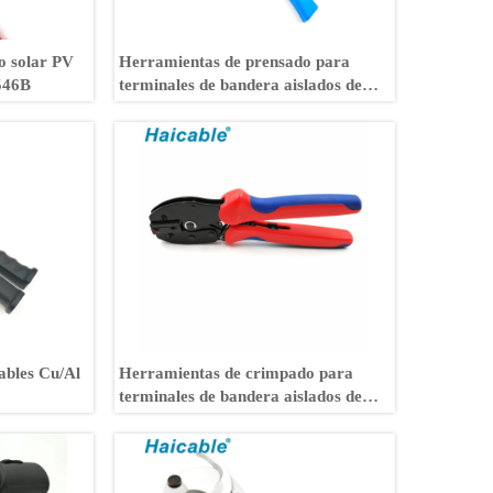
o solar PV
Herramientas de prensado para
546B
terminales de bandera aislados de
90° LX-07FL
ables Cu/Al
Herramientas de crimpado para
terminales de bandera aislados de
90° LY-07FL