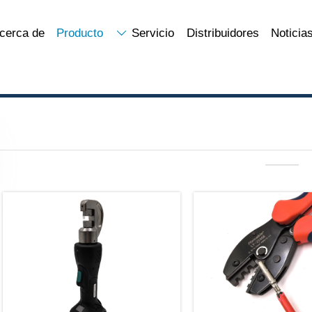
cerca de
Producto
Servicio
Distribuidores
Noticia

———