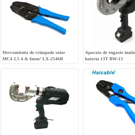
Herramienta de crimpado solar
Aparato de engaste inal
MC4 2.5 4 & 6mm² LX-2546B
batería 13T BW-13