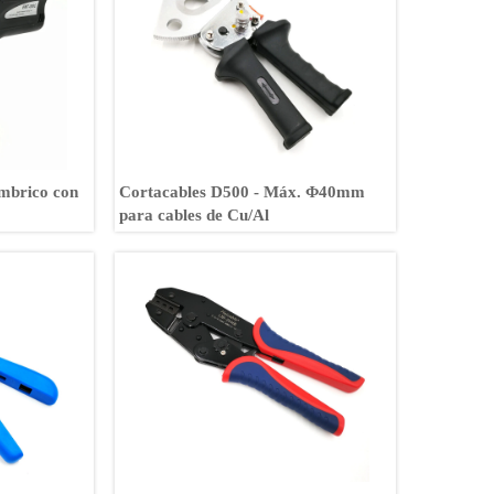
ámbrico con
Cortacables D500 - Máx. Φ40mm
para cables de Cu/Al