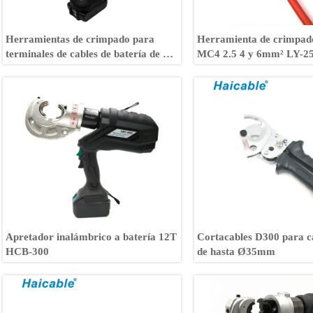
Herramientas de crimpado para
Herramienta de crimpad
terminales de cables de batería de 4-
MC4 2.5 4 y 6mm² LY-2
70mm² BH-70
Apretador inalámbrico a batería 12T
Cortacables D300 para c
HCB-300
de hasta Ø35mm