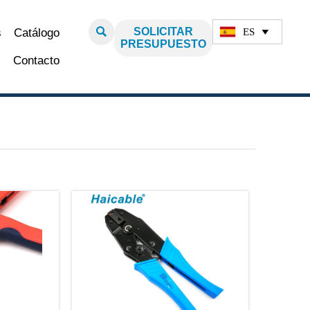

SOLICITAR
ES
s
Catálogo

PRESUPUESTO
Contacto