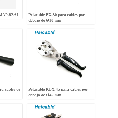
a MAP-8ZAL
Pelacable BX-30 para cables por
debajo de Ø30 mm
a cables de
Pelacable KBX-45 para cables por
debajo de Ø45 mm