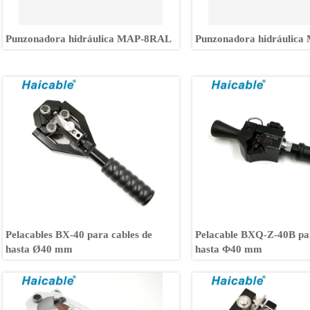
Punzonadora hidráulica MAP-8RAL
Punzonadora hidráulic
Pelacables BX-40 para cables de
Pelacable BXQ-Z-40B par
hasta Ø40 mm
hasta Φ40 mm