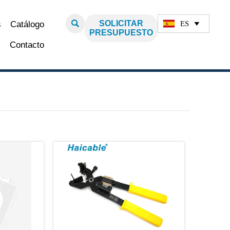

SOLICITAR
ES
s
Catálogo

PRESUPUESTO
Contacto