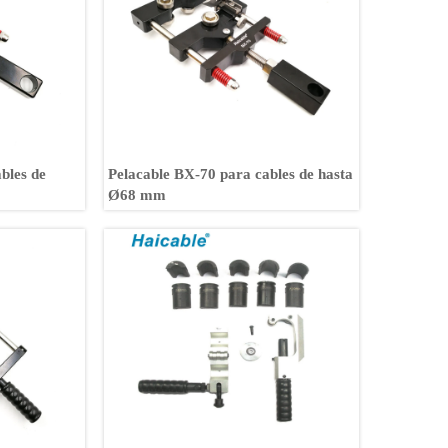
bles de
Pelacable BX-70 para cables de hasta
Ø68 mm