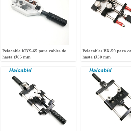
Pelacable KBX-65 para cables de
Pelacables BX-50 para ca
hasta Ø65 mm
hasta Ø50 mm