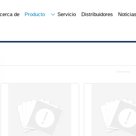
cerca de
Producto
Servicio
Distribuidores
Noticia

———