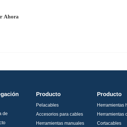
or Ahora
gación
Producto
Producto
Pelacables
Herramientas h
a de
Accesorios para cables
Herramientas 
cto
Herramientas manuales
Cortacables