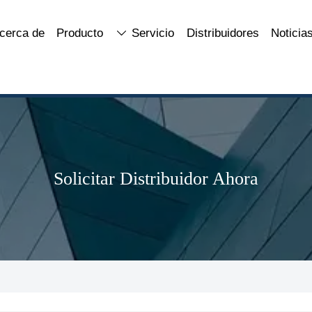
cerca de
Producto
Servicio
Distribuidores
Noticia

Solicitar Distribuidor Ahora