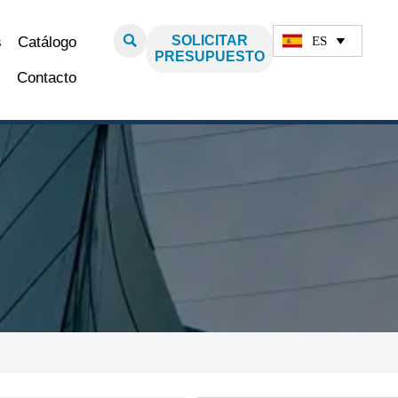

SOLICITAR
ES
s
Catálogo

PRESUPUESTO
Contacto