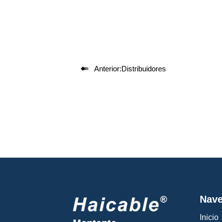

Anterior:
Distribuidores
Nave
Inicio