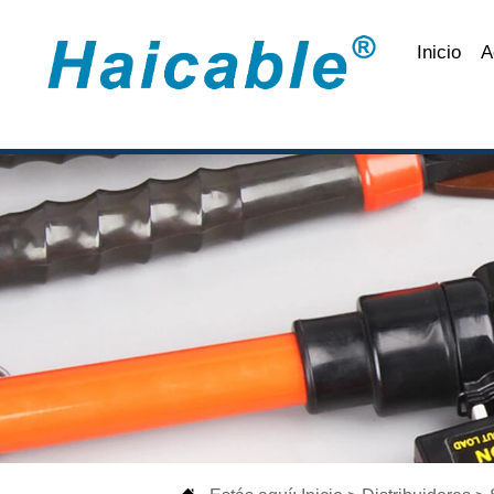
Inicio
A