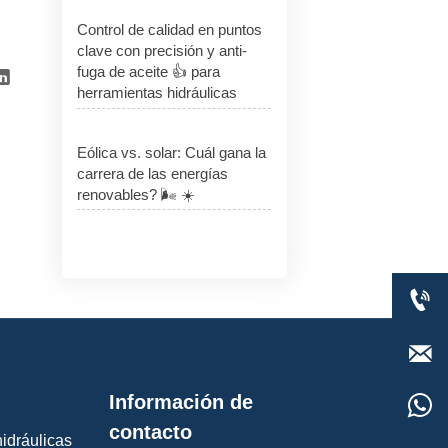
Control de calidad en puntos
clave con precisión y anti-
fuga de aceite 👍 para

herramientas hidráulicas
Eólica vs. solar: Cuál gana la
carrera de las energías
renovables? 🌬️ ☀️


Información de

contacto
idráulicas