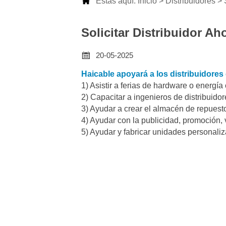

Estás aquí:
Inicio
>
Distribuidores
>
Solicitar Distribuidor Ah

20-05-2025
Haicable apoyará a los distribuidores
1) Asistir a ferias de hardware o energí
2) Capacitar a ingenieros de distribuido
3) Ayudar a crear el almacén de repuest
4) Ayudar con la publicidad, promoción, 
5) Ayudar y fabricar unidades personali