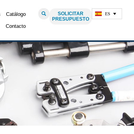

SOLICITAR
ES
s
Catálogo

PRESUPUESTO
Contacto