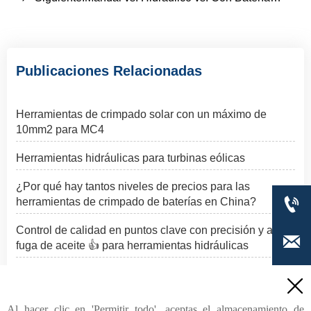
Publicaciones Relacionadas
Herramientas de crimpado solar con un máximo de
10mm2 para MC4
Herramientas hidráulicas para turbinas eólicas
¿Por qué hay tantos niveles de precios para las

herramientas de crimpado de baterías en China?
Control de calidad en puntos clave con precisión y anti-

fuga de aceite 👍 para herramientas hidráulicas
Eólica vs. solar: Cuál gana la carrera de las energías


renovables? 🌬️ ☀️
Al hacer clic en 'Permitir todo', aceptas el almacenamiento de