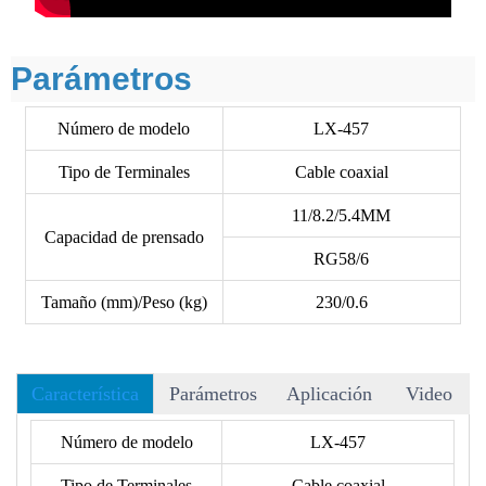
Parámetros
Número de modelo
LX-457
Tipo de Terminales
Cable coaxial
11/8.2/5.4MM
Capacidad de prensado
RG58/6
Tamaño (mm)/Peso (kg)
230/0.6
Característica
Parámetros
Aplicación
Video
• Hay más de 40 matrices para elegir, y aceptamos matrices
Número de modelo
LX-457
OEM.
Tipo de Terminales
Cable coaxial