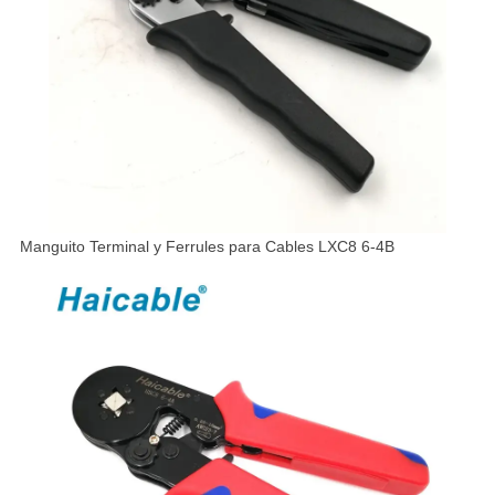
Manguito Terminal y Ferrules para Cables LXC8 6-4B