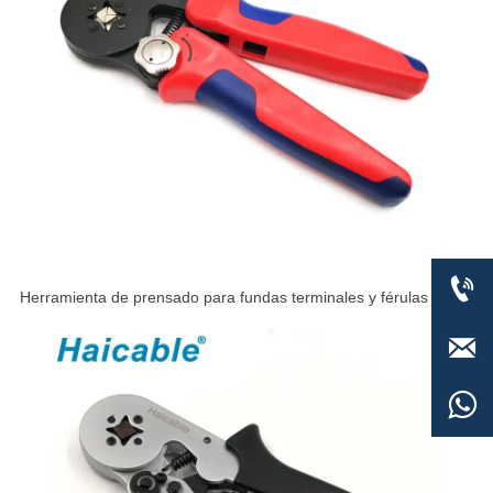

Herramienta de prensado para fundas terminales y férulas de
cables VSC9 16-4A

