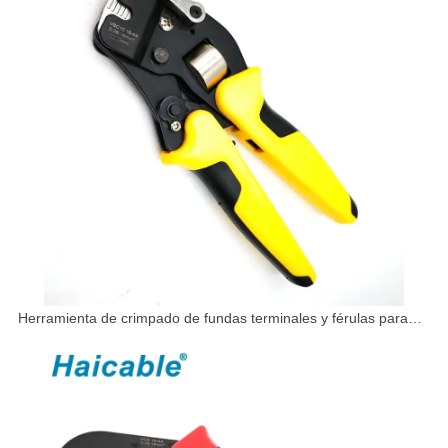
Herramienta de crimpado de fundas terminales y férulas para
cables VSC10 16-4A