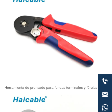

Herramienta de prensado para fundas terminales y férulas de

cables VSC9 16-4A
