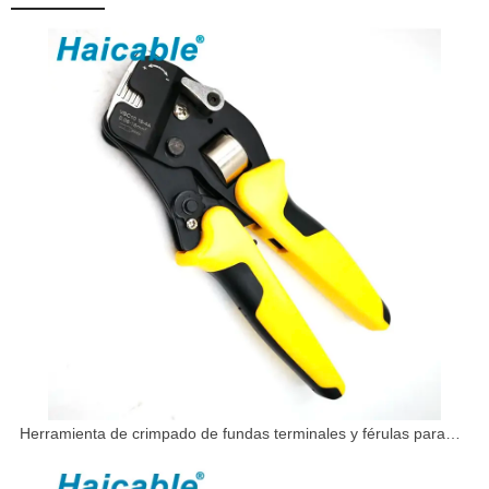
Herramienta de crimpado de fundas terminales y férulas para
cables VSC10 16-4A