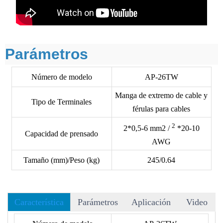
Parámetros
Número de modelo
AP-26TW
Manga de extremo de cable y
Tipo de Terminales
férulas para cables
2
2*0,5-6 mm2 /
*20-10
Capacidad de prensado
AWG
Tamaño (mm)/Peso (kg)
245/0.64
Característica
Parámetros
Aplicación
Video
• Hay más de 40 matrices para elegir y aceptamos matrices