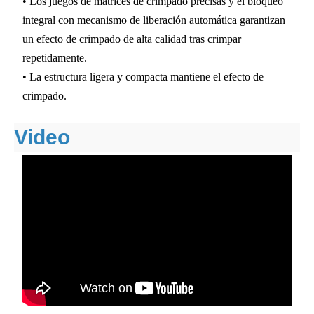
• Los juegos de matrices de crimpado precisas y el bloqueo
integral con mecanismo de liberación automática garantizan
un efecto de crimpado de alta calidad tras crimpar
repetidamente.
• La estructura ligera y compacta mantiene el efecto de
crimpado.
Video