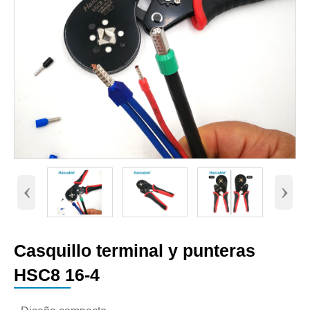
‹
›
Casquillo terminal y punteras
HSC8 16-4