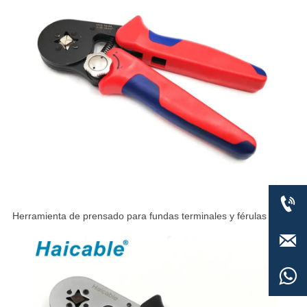

Herramienta de prensado para fundas terminales y férulas de
cables VSC9 16-4A

