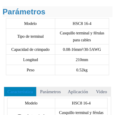
Parámetros
Modelo
HSC8 16-4
Casquillo terminal y férulas
Tipo de terminal
para cables
Capacidad de crimpado
0.08-16mm²/30-5AWG
Longitud
210mm
Peso
0.52kg
Característica
Parámetros
Aplicación
Video
• Tipo de crimpado cuadrado
Modelo
HSC8 16-4
• Asas diseñadas ergonómicamente y control de carraca
Casquillo terminal y férulas