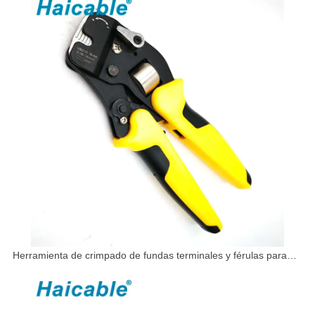
Herramienta de crimpado de fundas terminales y férulas para
cables VSC10 16-4A