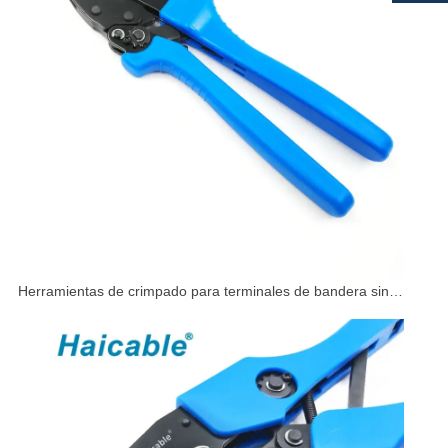
Herramientas de crimpado para terminales de bandera sin
aislamiento de 90° AP-0506FL