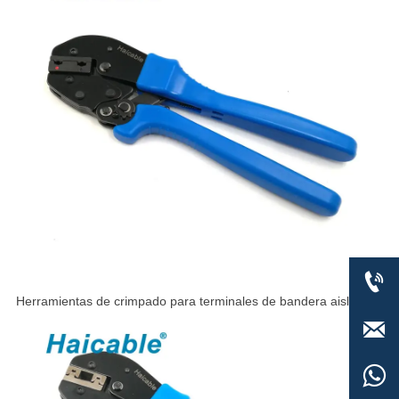

Herramientas de crimpado para terminales de bandera aislados
de 90° AP-07FL

