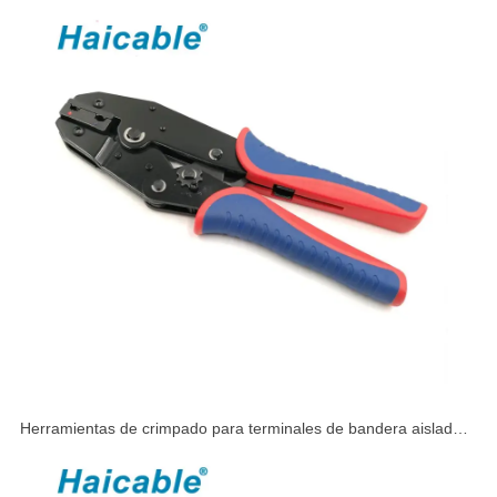
Herramientas de crimpado para terminales de bandera aislados
de 90° LXR-07FL