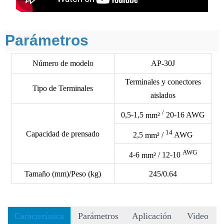
Parámetros
Número de modelo
AP-30J
Terminales y conectores
Tipo de Terminales
aislados
/
0,5-1,5
mm²
20-16 AWG
14
Capacidad de prensado
2,5
mm²
/
AWG
AWG
4-6
mm²
/ 12-10
Tamaño (mm)/Peso (kg)
245/0.64
Característica
Parámetros
Aplicación
Video