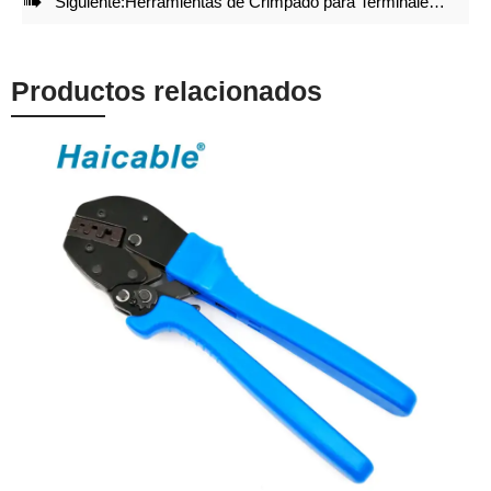

Siguiente:
Herramientas de Crimpado para Terminales Ciegos AN-103
Productos relacionados