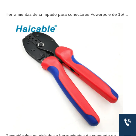
Herramientas de crimpado para conectores Powerpole de 15/30
y 45 amperios AP-153045

Receptáculos no aislados y herramientas de crimpado de