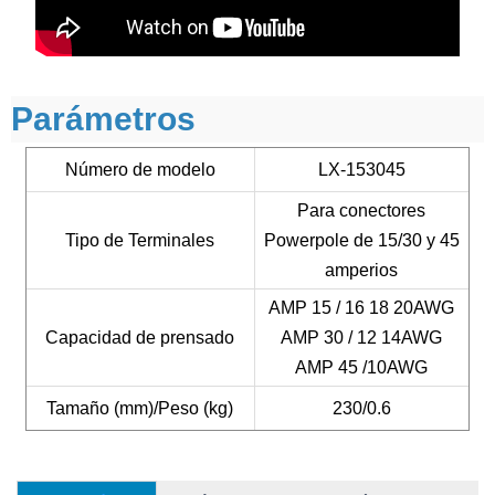
Parámetros
Número de modelo
LX-153045
Para
conectores
Tipo de Terminales
Powerpole de 15/30 y 45
amperios
AMP 15 / 16 18 20AWG
Capacidad de prensado
AMP 30 / 12 14AWG
AMP 45 /10AWG
Tamaño (mm)/Peso (kg)
230/0.6