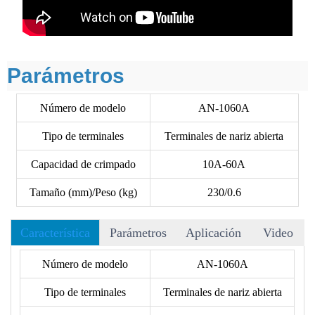
Parámetros
Número de modelo
AN-1060A
Tipo de terminales
Terminales de nariz abierta
Capacidad de crimpado
10A-60A
Tamaño (mm)/Peso (kg)
230/0.6
Característica
Parámetros
Aplicación
Video
• Hay más de 40 matrices para elegir, y aceptamos matrices
Número de modelo
AN-1060A
OEM.
Tipo de terminales
Terminales de nariz abierta
• El siguiente formato no incluye los terminales, consulte el