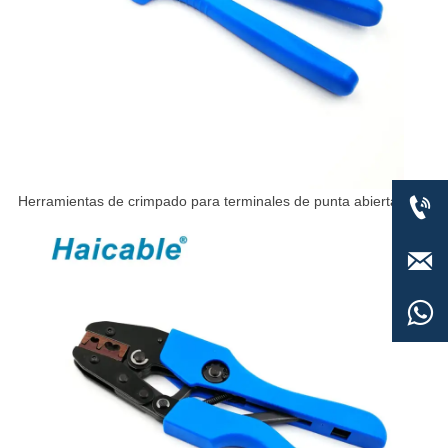

Herramientas de crimpado para terminales de punta abierta AP-
1060A

