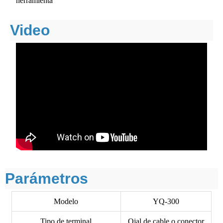
herramienta
Video
Parámetros
Modelo
YQ-300
Tipo de terminal
Ojal de cable o conector