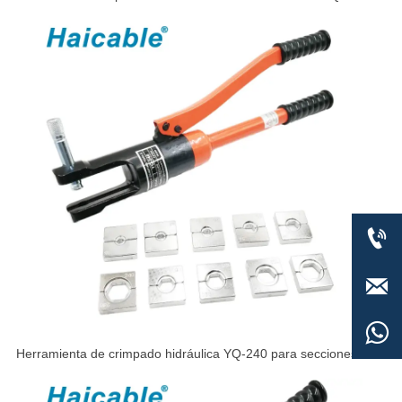



Herramienta de crimpado hidráulica YQ-240 para secciones de
16-240 mm²