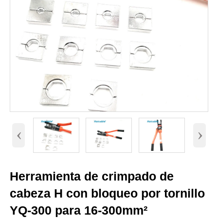
‹
›
Herramienta de crimpado de
cabeza H con bloqueo por tornillo
YQ-300 para 16-300mm²