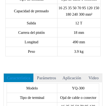
16 25 35 50 70 95 120 150
Capacidad de prensado
180 240 300 mm²
Salida
12 T
Carrera del pistón
18 mm
Longitud
490 mm
Peso
3.9 kg
Característica
Parámetros
Aplicación
Video
Modelo
YQ-300
Tipo de terminal
Ojal de cable o conector