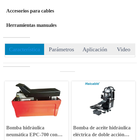
Accesorios para cables
Herramientas manuales
Característica
Parámetros
Aplicación
Video
———
Bomba hidráulica
Bomba de aceite hidráulica
neumática EPC-700 con
eléctrica de doble acción