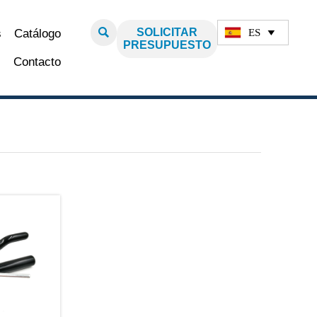

SOLICITAR
ES
s
Catálogo

PRESUPUESTO
Contacto