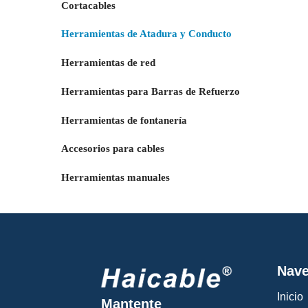
Cortacables
Herramientas de Atadura y Conducto
Herramientas de red
Herramientas para Barras de Refuerzo
Herramientas de fontanería
Accesorios para cables
Herramientas manuales
Nave
Inicio
Mantente