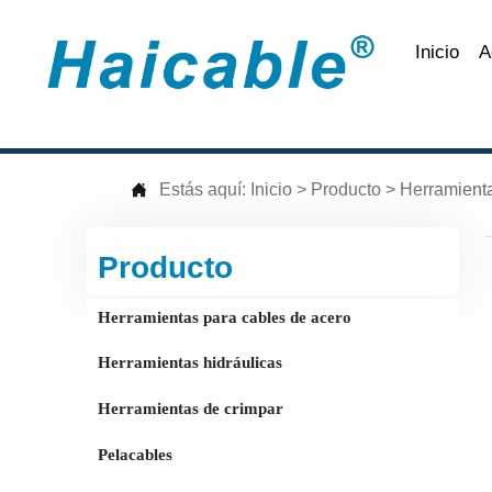
Inicio
A

Estás aquí:
Inicio
>
Producto
>
Herramient
Producto
Herramientas para cables de acero
Herramientas hidráulicas
Herramientas de crimpar
Pelacables