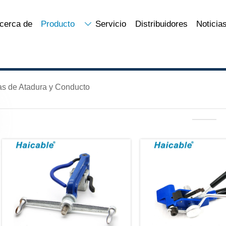
cerca de
Producto
Servicio
Distribuidores
Noticia

as de Atadura y Conducto
———