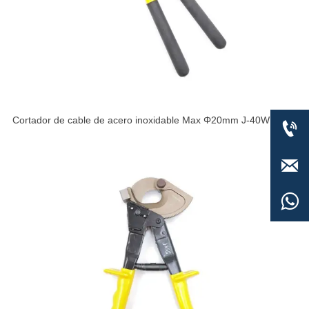
Cortador de cable de acero inoxidable Max Φ20mm J-40W


