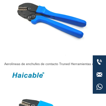

Aerolíneas de enchufes de contacto Truned Herramientas de
crimpado AP-157

