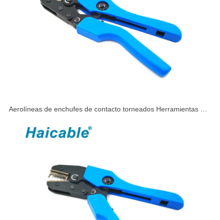
Aerolíneas de enchufes de contacto torneados Herramientas de
crimpado AN-157