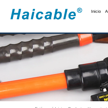
Inicio
A