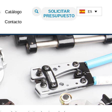

SOLICITAR
ES
s
Catálogo

PRESUPUESTO
Contacto