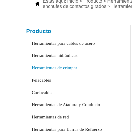
Estás aquí:
Inicio
>
Producto
>
Herramient

enchufes de contactos girados
>
Herramien
Producto
Herramientas para cables de acero
Herramientas hidráulicas
Herramientas de crimpar
Pelacables
Cortacables
Herramientas de Atadura y Conducto
Herramientas de red
Herramientas para Barras de Refuerzo