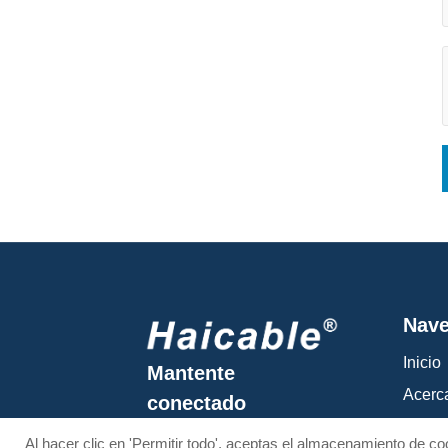
Nave
Inicio
Mantente
Acerc
conectado
Product
Al hacer clic en 'Permitir todo', aceptas el almacenamiento de coo