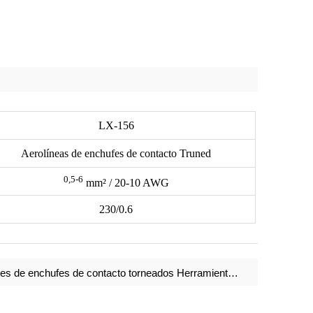
LX-156
Aerolíneas de enchufes de contacto Truned
0,5-6
mm²
/ 20-10 AWG
230/0.6
es de enchufes de contacto torneados Herramientas de crimpado AN-156