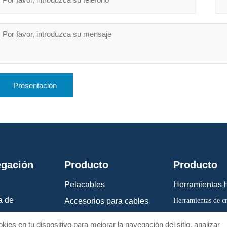
Presentación
gación
Producto
Producto
Pelacables
Herramientas h
a de
Herramientas de c
Accesorios para cables
o
Cortacables
Herramientas manuales
kies en tu dispositivo para mejorar la navegación del sitio, analizar