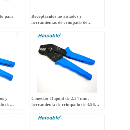
do para
Receptáculos no aislados y
herramientas de crimpado de
lengüetas LX-03B
os y
Conector Dupont de 2.54 mm,
do de
herramienta de crimpado de 3.96
mm SN-28B