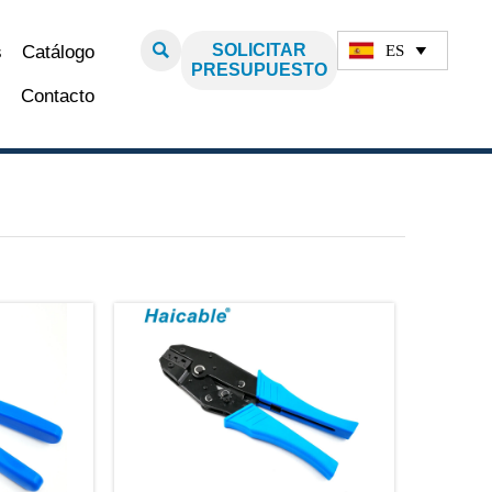

SOLICITAR
ES
s
Catálogo

PRESUPUESTO
Contacto