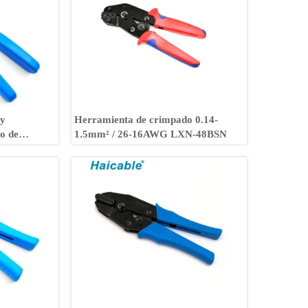
 y
Herramienta de crimpado 0.14-
o de
1.5mm² / 26-16AWG LXN-48BSN