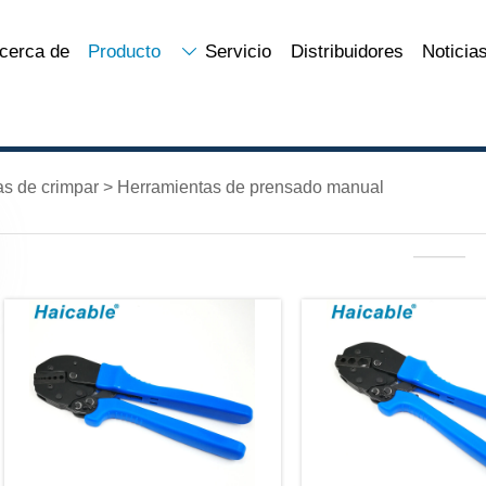
cerca de
Producto
Servicio
Distribuidores
Noticia

as de crimpar
>
Herramientas de prensado manual
———