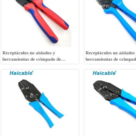
Receptáculos no aislados y
Receptáculos no aislados
herramientas de crimpado de
herramientas de crimpad
lengüetas LY-03B
lengüetas AP-03B