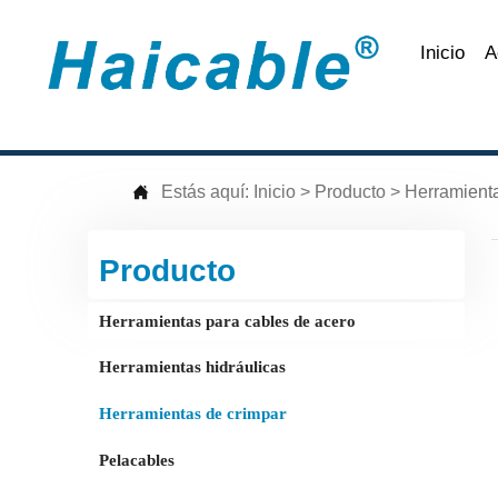
Inicio
A

Estás aquí:
Inicio
>
Producto
>
Herramient
Producto
Herramientas para cables de acero
Herramientas hidráulicas
Herramientas de crimpar
Pelacables