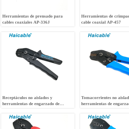
Herramientas de prensado para
Herramientas de crimpa
cables coaxiales AP-336J
cable coaxial AP-457
Receptáculos no aislados y
Tomacorrientes no aislad
herramientas de engarzado de
herramientas de engarza
pestañas SN-11011
lengüetas SN-48B