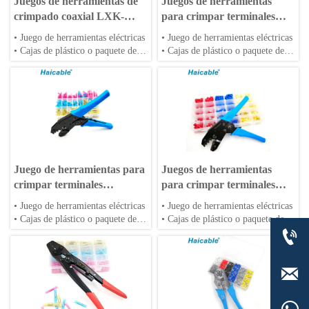
Juegos de herramientas de
Juegos de herramientas
crimpado coaxial LXK-
para crimpar terminales
AN05C
LXK-LX30J
• Juego de herramientas eléctricas
• Juego de herramientas eléctricas
• Cajas de plástico o paquete de
• Cajas de plástico o paquete de
bolsa
bolsa
• Se aceptan troqueles OEM
• Se aceptan troqueles OEM
Juego de herramientas para
Juegos de herramientas
crimpar terminales
para crimpar terminales
termorretráctiles KIT30-
aislados KIT30-480I
• Juego de herramientas eléctricas
• Juego de herramientas eléctricas
270H
• Cajas de plástico o paquete de
• Cajas de plástico o paquete de

bolsa
bolsa
• Se aceptan troqueles OEM
• Se aceptan troqueles OEM
