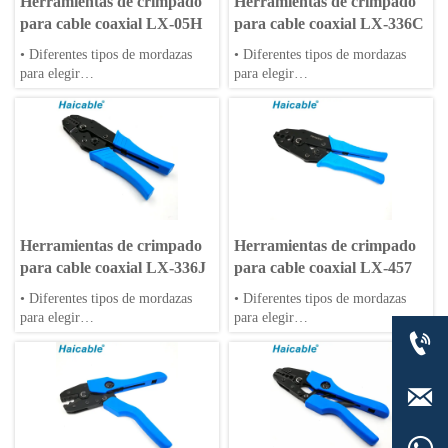
Herramientas de crimpado
Herramientas de crimpado
para cable coaxial LX-05H
para cable coaxial LX-336C
• Diferentes tipos de mordazas
• Diferentes tipos de mordazas
para elegir
para elegir
• Se aceptan matrices OEM
• Se aceptan matrices OEM
• Mangos de PP o TPR
• Mangos de PP o TPR
Herramientas de crimpado
Herramientas de crimpado
para cable coaxial LX-336J
para cable coaxial LX-457
• Diferentes tipos de mordazas
• Diferentes tipos de mordazas
para elegir
para elegir

• Se aceptan matrices OEM
• Se aceptan matrices OEM
• Mangos de PP o TPR
• Mangos de PP o TPR
