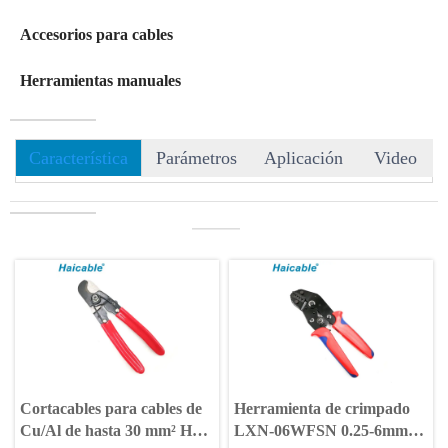
Accesorios para cables
Herramientas manuales
Característica
Parámetros
Aplicación
Video
———
Cortacables para cables de
Herramienta de crimpado
Cu/Al de hasta 30 mm² HS-
LXN-06WFSN 0.25-6mm² /