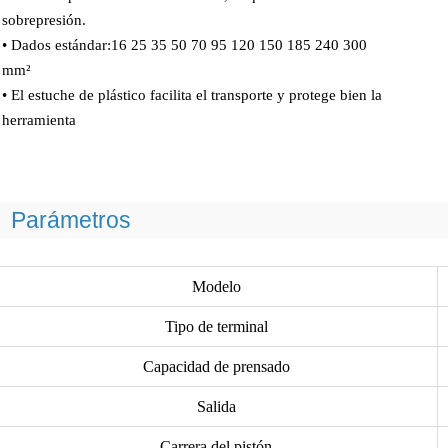
sobrepresión.
• Dados estándar:16 25 35 50 70 95 120 150 185 240 300
mm²
• El estuche de plástico facilita el transporte y protege bien la
herramienta
Parámetros
Modelo
Tipo de terminal
Capacidad de prensado
Salida
Carrera del pistón