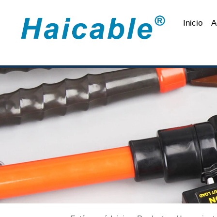
Inicio
A