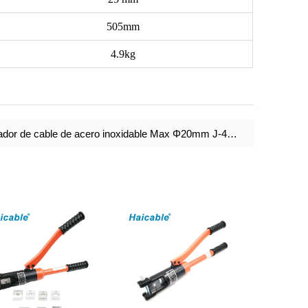
505mm
4.9kg
ador de cable de acero inoxidable Max Φ20mm J-40W