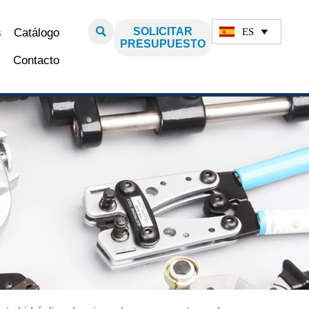

SOLICITAR
ES
s
Catálogo

PRESUPUESTO
Contacto