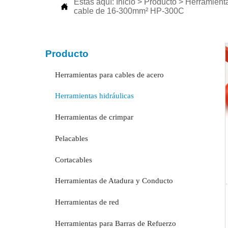
Estás aquí:
Inicio
>
Producto
>
Herramienta

cable de 16-300mm² HP-300C
Producto
Herramientas para cables de acero
Herramientas hidráulicas
Herramientas de crimpar
Pelacables
Cortacables
Herramientas de Atadura y Conducto
Herramientas de red
Herramientas para Barras de Refuerzo