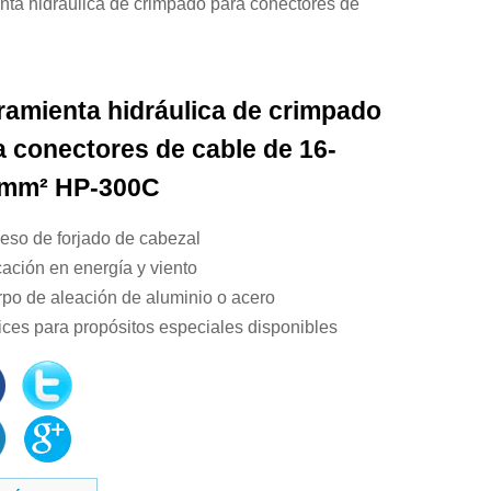
nta hidráulica de crimpado para conectores de
ramienta hidráulica de crimpado
a conectores de cable de 16-
mm² HP-300C
ceso de forjado de cabezal
cación en energía y viento
rpo de aleación de aluminio o acero
rices para propósitos especiales disponibles