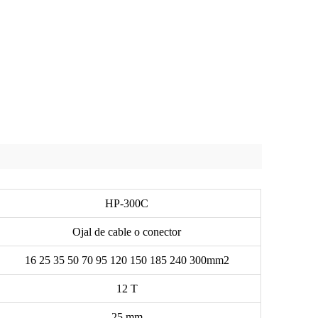
HP-300C
Ojal de cable o conector
16 25 35 50 70 95 120 150 185 240 300mm2
12 T
25 mm