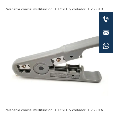
Pelacable coaxial multifunción UTP/STP y cortador HT-S501B



Pelacable coaxial multifunción UTP/STP y cortador HT-S501A