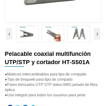
‹
›
Pelacable coaxial multifunción
UTP/STP y cortador HT-S501A
●Matrices intercambiables para tipo de crimpado
●Tipo de trinquete para tipo de crimpado
●Pares trenzados UTP STP datos AWG pelado de fibra
óptica
●Uso integral para todos los usuarios para pelar