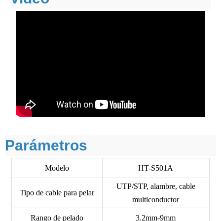
Parámetros
Modelo
HT-S501A
UTP/STP, alambre, cable
Tipo de cable para pelar
multiconductor
Rango de pelado
3.2mm-9mm