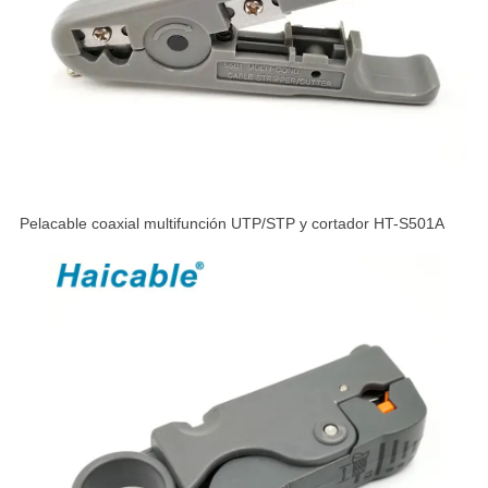
Pelacable coaxial multifunción UTP/STP y cortador HT-S501A