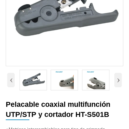
‹
›
Pelacable coaxial multifunción
UTP/STP y cortador HT-S501B