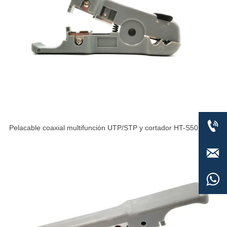

Pelacable coaxial multifunción UTP/STP y cortador HT-S501B

