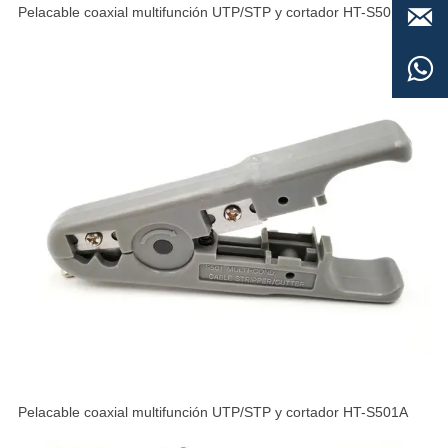

Pelacable coaxial multifunción UTP/STP y cortador HT-S501B

Pelacable coaxial multifunción UTP/STP y cortador HT-S501A