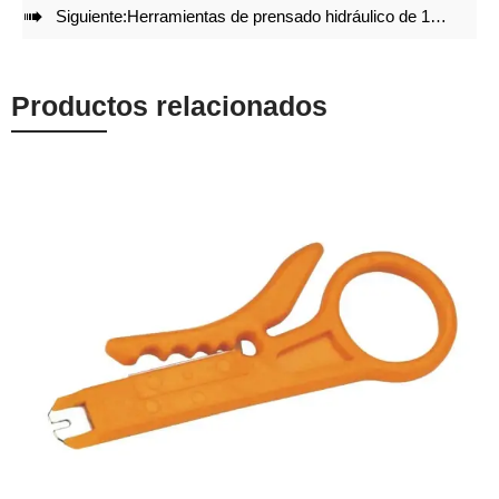

Siguiente:
Herramientas de prensado hidráulico de 16-300 mm² YQK-300S
Productos relacionados